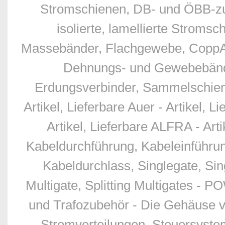
Stromschienen, DB- und ÖBB-zu
isolierte, lamellierte Stro
Massebänder, Flachgewebe, CoppAl
Dehnungs- und Gewebebände
Erdungsverbinder, Sammelschien
Artikel, Lieferbare Auer - Artikel, L
Artikel, Lieferbare ALFRA - Art
Kabeldurchführung, Kabeleinführu
Kabeldurchlass, Singlegate, Sing
Multigate, Splitting Multigates - 
und Trafozubehör - Die Gehäuse v
Stromverteilungen, Steuersyste