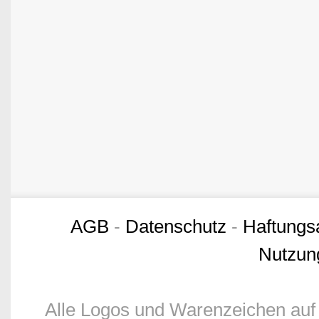
AGB
-
Datenschutz
-
Haftungs
Nutzun
Alle Logos und Warenzeichen auf 