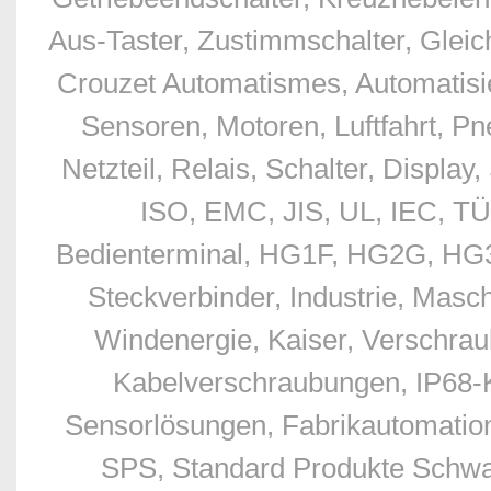
Aus-Taster, Zustimmschalter, Glei
Crouzet Automatismes, Automatisie
Sensoren, Motoren, Luftfahrt, Pn
Netzteil, Relais, Schalter, Displ
ISO, EMC, JIS, UL, IEC, TÜ
Bedienterminal, HG1F, HG2G, HG3G
Steckverbinder, Industrie, Masc
Windenergie, Kaiser, Verschr
Kabelverschraubungen, IP68-
Sensorlösungen, Fabrikautomation
SPS, Standard Produkte Schwan