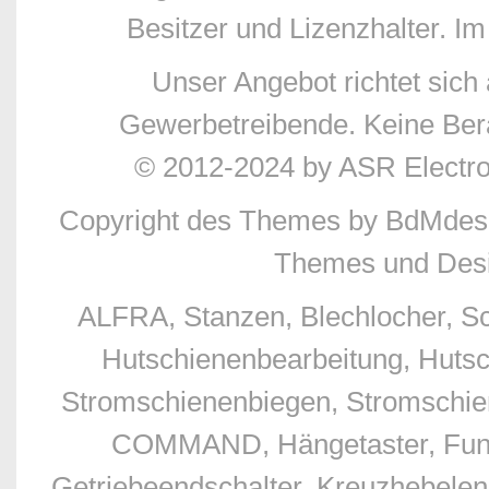
Besitzer und Lizenzhalter. Im
Unser Angebot richtet sic
Gewerbetreibende. Keine Bera
© 2012-2024 by ASR Electr
Copyright des Themes by BdMdes
Themes und Desi
ALFRA, Stanzen, Blechlocher, S
Hutschienenbearbeitung, Hutsc
Stromschienenbiegen, Stromschien
COMMAND, Hängetaster, Funkfe
Getriebeendschalter, Kreuzhebelend