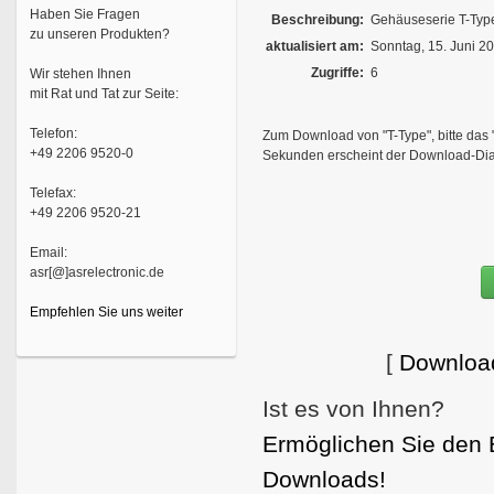
Haben Sie Fragen
Beschreibung:
Gehäuseserie T-Type
zu unseren Produkten?
aktualisiert am:
Sonntag, 15. Juni 2
Zugriffe:
6
Wir stehen Ihnen
mit Rat und Tat zur Seite:
Telefon:
Zum Download von "T-Type", bitte das 
+49 2206 9520-0
Sekunden erscheint der Download-Dia
Telefax:
+49 2206 9520-21
Email:
asr[@]asrelectronic.de
Empfehlen Sie uns weiter
[
Downloa
Ist es von Ihnen?
Ermöglichen Sie den 
Downloads!