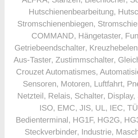
Hutschienenbearbeitung, Hutsc
Stromschienenbiegen, Stromschien
COMMAND, Hängetaster, Funkfe
Getriebeendschalter, Kreuzhebelend
Aus-Taster, Zustimmschalter, Glei
Crouzet Automatismes, Automatisie
Sensoren, Motoren, Luftfahrt, Pn
Netzteil, Relais, Schalter, Displ
ISO, EMC, JIS, UL, IEC, TÜ
Bedienterminal, HG1F, HG2G, HG3G
Steckverbinder, Industrie, Masc