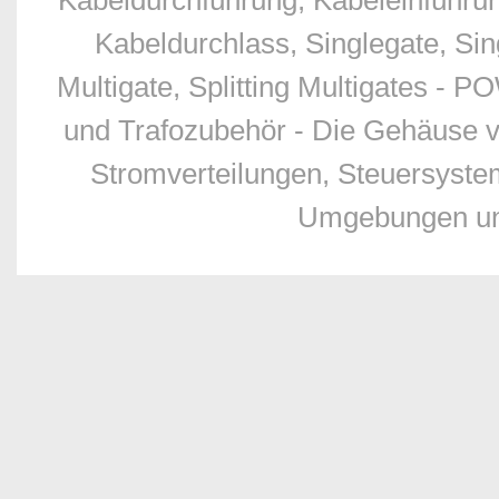
Kabeldurchführung, Kabeleinführu
Kabeldurchlass, Singlegate, Sing
Multigate, Splitting Multigates - 
und Trafozubehör - Die Gehäuse v
Stromverteilungen, Steuersyste
Umgebungen und