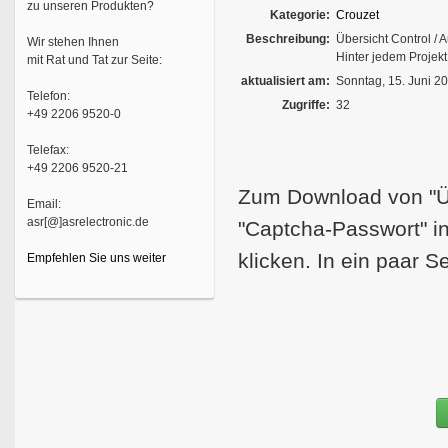
zu unseren Produkten?
Kategorie:
Crouzet
Beschreibung:
Übersicht Control / 
Wir stehen Ihnen
Hinter jedem Projek
mit Rat und Tat zur Seite:
aktualisiert am:
Sonntag, 15. Juni 2
Telefon:
Zugriffe:
32
+49 2206 9520-0
Telefax:
+49 2206 9520-21
Zum Download von "Üb
Email:
asr[@]asrelectronic.de
"Captcha-Passwort" in
klicken. In ein paar 
Empfehlen Sie uns weiter