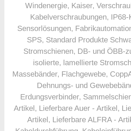
Windenergie, Kaiser, Verschr
Kabelverschraubungen, IP68-
Sensorlösungen, Fabrikautomation
SPS, Standard Produkte Schwan
Stromschienen, DB- und ÖBB-zu
isolierte, lamellierte Stro
Massebänder, Flachgewebe, CoppAl
Dehnungs- und Gewebebände
Erdungsverbinder, Sammelschien
Artikel, Lieferbare Auer - Artikel, L
Artikel, Lieferbare ALFRA - Art