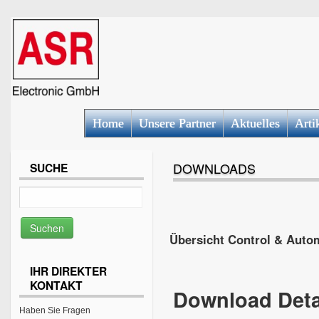
Home
Unsere Partner
Aktuelles
Arti
DOWNLOADS
SUCHE
Übersicht Control & Auto
IHR DIREKTER
KONTAKT
Download Deta
Haben Sie Fragen