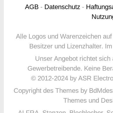
AGB
-
Datenschutz
-
Haftungs
Nutzun
Alle Logos und Warenzeichen auf 
Besitzer und Lizenzhalter. Im
Unser Angebot richtet sic
Gewerbetreibende. Keine Bera
© 2012-2024 by ASR Electr
Copyright des Themes by BdMdes
Themes und Desi
ALFRA, Stanzen, Blechlocher, S