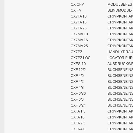
CX CFM
MODULBEFESTI
CX FM
BLINDMODUL-
CX7FA 10
CRIMPKONTAK
CX7FA 16
CRIMPKONTAK
CX7FA 25
CRIMPKONTAK
CX7MA 10
CRIMPKONTAK
CX7MA 16
CRIMPKONTAK
CX7MA 25
CRIMPKONTAK
CX7PZ
HANDHYDRAUL
CX7PZ LOC
LOCATOR FÜR
CXES-10
AUSDRÜCKWER
CXF 12/2
BUCHSENEINSA
CXF 4/0
BUCHSENEINS
CXF 4/2
BUCHSENEINS
CXF 4/8
BUCHSENEINS
CXF 6/36
BUCHSENEINSA
CXF 6/6
BUCHSENEINS
CXF 8/24
BUCHSENEINSA
CXFA 1.5
CRIMPKONTAK
CXFA 10
CRIMPKONTAK
CXFA 2.5
CRIMPKONTAK
CXFA 4.0
CRIMPKONTAK