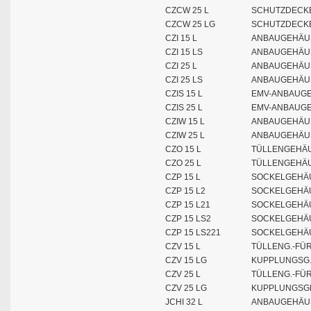
CZCW 25 L
SCHUTZDECKE
CZCW 25 LG
SCHUTZDECKE
CZI 15 L
ANBAUGEHÄU
CZI 15 LS
ANBAUGEHÄUS
CZI 25 L
ANBAUGEHÄU
CZI 25 LS
ANBAUGEHÄUS
CZIS 15 L
EMV-ANBAUGE
CZIS 25 L
EMV-ANBAUGE
CZIW 15 L
ANBAUGEHÄU
CZIW 25 L
ANBAUGEHÄU
CZO 15 L
TÜLLENGEHÄU
CZO 25 L
TÜLLENGEHÄU
CZP 15 L
SOCKELGEHÄU
CZP 15 L2
SOCKELGEHÄU
CZP 15 L21
SOCKELGEHÄU
CZP 15 LS2
SOCKELGEHÄU
CZP 15 LS221
SOCKELGEHÄU
CZV 15 L
TÜLLENG.-FÜ
CZV 15 LG
KUPPLUNGSG.
CZV 25 L
TÜLLENG.-FÜ
CZV 25 LG
KUPPLUNGSGE
JCHI 32 L
ANBAUGEHÄUS