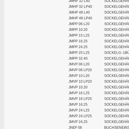
JMHP 32 L40
SOCKELGEHÄU
JMHP 32 LP40
SOCKELGEHÄU
JMHP 48 L40
SOCKELGEHÄU
JMHP 48 LP40
SOCKELGEHÄU
JMPP 06 L20
SOCKELGEHÄU
JMPP 10.20
SOCKELGEHÄU
JMPP 15 L25
SOCKELGEHÄU
JMPP 16.25
SOCKELGEHÄU
JMPP 24.25
SOCKELGEHÄU
JMPP 25 L25
SOCKELG.-1B
JMPP 32.40
SOCKELGEHÄU
JMVP 06 L20
SOCKELGEHÄU
JMVP 06 LP20
SOCKELGEHÄU
JMVP 10 L20
SOCKELGEHÄU
JMVP 10 LP20
SOCKELGEHÄU
JMVP 10.20
SOCKELGEHÄU
JMVP 16 L25
SOCKELGEHÄU
JMVP 16 LP25
SOCKELGEHÄU
JMVP 16.25
SOCKELGEHÄU
JMVP 24 L25
SOCKELGEHÄU
JMVP 24 LP25
SOCKELGEHÄU
JMVP 24.25
SOCKELGEHÄU
JNEF 06
BUCHSENEINSA