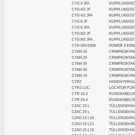
CYG 4 JFA
KUPPLUNGSST
CYG 4/2 JF
KUPPLUNGSST
CYG 4/2 JFA
KUPPLUNGSST
CYG 8 JF
KUPPLUNGSST
CYG 8 JFA
KUPPLUNGSST
CYG 8/2 JF
KUPPLUNGSST
CYG 8/2 JFA
KUPPLUNGSST
CYH 06H1006
POWER X ENE
CYMA 16
CRIMPKONTAK
CYMA 25
CRIMPKONTAK
CYMA 35
CRIMPKONTAK
CYMA 50
CRIMPKONTAK
CYMA 70
CRIMPKONTAK
CYPZ
HANDHYDRAUL
CYPZ LOC
LOCATOR FÜR
CYR 16.3
RUNDKABELD
CYR 24.4
RUNDKABELD
CZAC 15 L
TÜLLENGEHÄU
CZAC 25 L
TÜLLENGEHÄU
CZAO 15 L16
TÜLLENGEHÄU
CZAO 15 L21
TÜLLENGEHÄU
CZAO 25 L16
TÜLLENGEHÄU