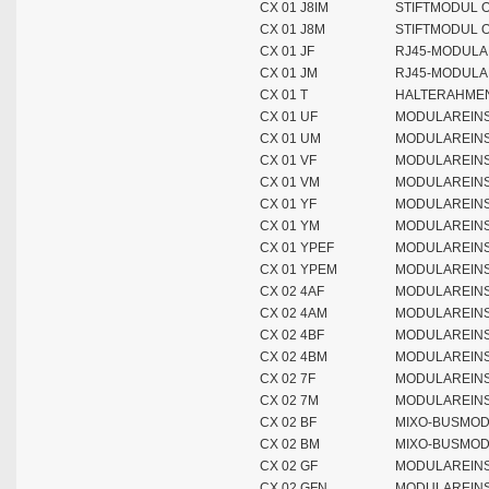
CX 01 J8IM
STIFTMODUL 
CX 01 J8M
STIFTMODUL 
CX 01 JF
RJ45-MODULA
CX 01 JM
RJ45-MODULA
CX 01 T
HALTERAHMEN
CX 01 UF
MODULAREINS
CX 01 UM
MODULAREINS
CX 01 VF
MODULAREINS
CX 01 VM
MODULAREINS
CX 01 YF
MODULAREINS
CX 01 YM
MODULAREINSA
CX 01 YPEF
MODULAREINS
CX 01 YPEM
MODULAREINSA
CX 02 4AF
MODULAREINS
CX 02 4AM
MODULAREINS
CX 02 4BF
MODULAREINS
CX 02 4BM
MODULAREINSA
CX 02 7F
MODULAREINS
CX 02 7M
MODULAREINSA
CX 02 BF
MIXO-BUSMOD
CX 02 BM
MIXO-BUSMOD
CX 02 GF
MODULAREINS
CX 02 GFN
MODULAREINS