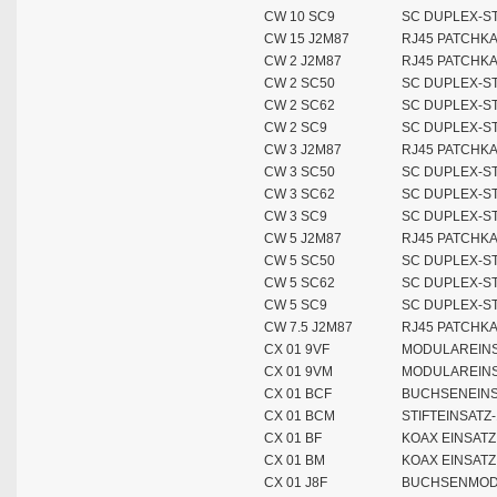
CW 10 SC9
SC DUPLEX-ST
CW 15 J2M87
RJ45 PATCHKA
CW 2 J2M87
RJ45 PATCHKA
CW 2 SC50
SC DUPLEX-ST
CW 2 SC62
SC DUPLEX-ST
CW 2 SC9
SC DUPLEX-ST
CW 3 J2M87
RJ45 PATCHKA
CW 3 SC50
SC DUPLEX-ST
CW 3 SC62
SC DUPLEX-ST
CW 3 SC9
SC DUPLEX-ST
CW 5 J2M87
RJ45 PATCHKA
CW 5 SC50
SC DUPLEX-ST
CW 5 SC62
SC DUPLEX-ST
CW 5 SC9
SC DUPLEX-ST
CW 7.5 J2M87
RJ45 PATCHKA
CX 01 9VF
MODULAREINS
CX 01 9VM
MODULAREINSA
CX 01 BCF
BUCHSENEINS
CX 01 BCM
STIFTEINSAT
CX 01 BF
KOAX EINSAT
CX 01 BM
KOAX EINSATZ
CX 01 J8F
BUCHSENMODU