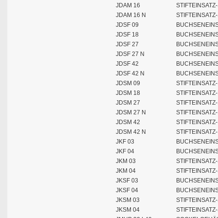
JDAM 16
STIFTEINSATZ
JDAM 16 N
STIFTEINSATZ
JDSF 09
BUCHSENEINS
JDSF 18
BUCHSENEINS
JDSF 27
BUCHSENEINS
JDSF 27 N
BUCHSENEINS
JDSF 42
BUCHSENEINS
JDSF 42 N
BUCHSENEINS
JDSM 09
STIFTEINSATZ
JDSM 18
STIFTEINSATZ
JDSM 27
STIFTEINSATZ
JDSM 27 N
STIFTEINSATZ
JDSM 42
STIFTEINSATZ
JDSM 42 N
STIFTEINSATZ
JKF 03
BUCHSENEINS
JKF 04
BUCHSENEINS
JKM 03
STIFTEINSATZ
JKM 04
STIFTEINSATZ
JKSF 03
BUCHSENEINS
JKSF 04
BUCHSENEINS
JKSM 03
STIFTEINSATZ
JKSM 04
STIFTEINSATZ