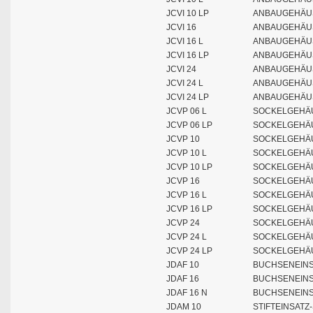
JCVI 10 LP
ANBAUGEHÄUS
JCVI 16
ANBAUGEHÄUS
JCVI 16 L
ANBAUGEHÄUS
JCVI 16 LP
ANBAUGEHÄUS
JCVI 24
ANBAUGEHÄUS
JCVI 24 L
ANBAUGEHÄUS
JCVI 24 LP
ANBAUGEHÄUS
JCVP 06 L
SOCKELGEHÄU
JCVP 06 LP
SOCKELGEHÄU
JCVP 10
SOCKELGEHÄU
JCVP 10 L
SOCKELGEHÄU
JCVP 10 LP
SOCKELGEHÄU
JCVP 16
SOCKELGEHÄU
JCVP 16 L
SOCKELGEHÄU
JCVP 16 LP
SOCKELGEHÄU
JCVP 24
SOCKELGEHÄU
JCVP 24 L
SOCKELGEHÄU
JCVP 24 LP
SOCKELGEHÄU
JDAF 10
BUCHSENEINSA
JDAF 16
BUCHSENEINSA
JDAF 16 N
BUCHSENEINSA
JDAM 10
STIFTEINSATZ