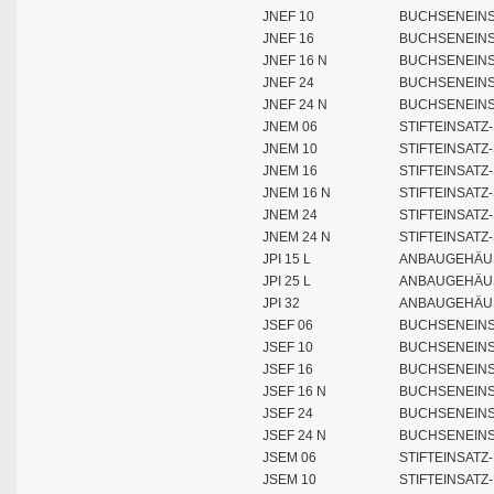
JNEF 10
BUCHSENEINSA
JNEF 16
BUCHSENEINSA
JNEF 16 N
BUCHSENEINSA
JNEF 24
BUCHSENEINSA
JNEF 24 N
BUCHSENEINSA
JNEM 06
STIFTEINSATZ
JNEM 10
STIFTEINSATZ
JNEM 16
STIFTEINSATZ
JNEM 16 N
STIFTEINSATZ
JNEM 24
STIFTEINSATZ
JNEM 24 N
STIFTEINSATZ
JPI 15 L
ANBAUGEHÄUS
JPI 25 L
ANBAUGEHÄUS
JPI 32
ANBAUGEHÄUS
JSEF 06
BUCHSENEINS
JSEF 10
BUCHSENEINS
JSEF 16
BUCHSENEINS
JSEF 16 N
BUCHSENEINS
JSEF 24
BUCHSENEINS
JSEF 24 N
BUCHSENEINS
JSEM 06
STIFTEINSATZ
JSEM 10
STIFTEINSATZ