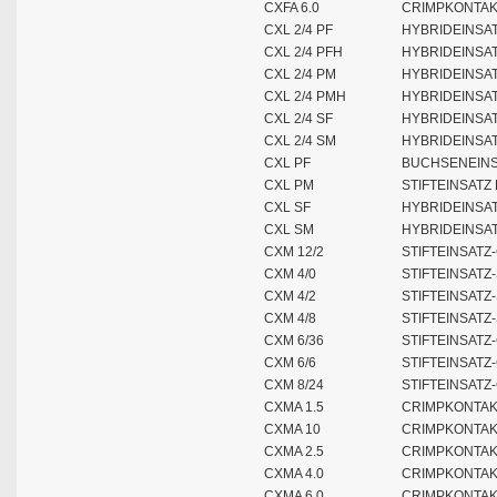
CXFA 6.0
CRIMPKONTAK
CXL 2/4 PF
HYBRIDEINSA
CXL 2/4 PFH
HYBRIDEINSAT
CXL 2/4 PM
HYBRIDEINSAT
CXL 2/4 PMH
HYBRIDEINSAT
CXL 2/4 SF
HYBRIDEINSA
CXL 2/4 SM
HYBRIDEINSAT
CXL PF
BUCHSENEINSA
CXL PM
STIFTEINSATZ 
CXL SF
HYBRIDEINSA
CXL SM
HYBRIDEINSAT
CXM 12/2
STIFTEINSATZ
CXM 4/0
STIFTEINSATZ
CXM 4/2
STIFTEINSATZ
CXM 4/8
STIFTEINSATZ
CXM 6/36
STIFTEINSATZ
CXM 6/6
STIFTEINSATZ
CXM 8/24
STIFTEINSATZ
CXMA 1.5
CRIMPKONTAKT
CXMA 10
CRIMPKONTAK
CXMA 2.5
CRIMPKONTAKT
CXMA 4.0
CRIMPKONTAKT
CXMA 6.0
CRIMPKONTAKT