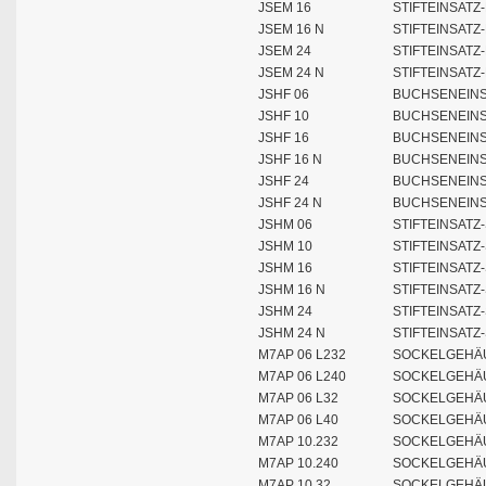
JSEM 16
STIFTEINSATZ
JSEM 16 N
STIFTEINSATZ
JSEM 24
STIFTEINSATZ
JSEM 24 N
STIFTEINSATZ
JSHF 06
BUCHSENEINSA
JSHF 10
BUCHSENEINS
JSHF 16
BUCHSENEINSA
JSHF 16 N
BUCHSENEINSA
JSHF 24
BUCHSENEINSA
JSHF 24 N
BUCHSENEINSA
JSHM 06
STIFTEINSATZ-
JSHM 10
STIFTEINSATZ-
JSHM 16
STIFTEINSATZ-
JSHM 16 N
STIFTEINSATZ-
JSHM 24
STIFTEINSATZ-
JSHM 24 N
STIFTEINSATZ-
M7AP 06 L232
SOCKELGEHÄU
M7AP 06 L240
SOCKELGEHÄU
M7AP 06 L32
SOCKELGEHÄU
M7AP 06 L40
SOCKELGEHÄU
M7AP 10.232
SOCKELGEHÄU
M7AP 10.240
SOCKELGEHÄUS
M7AP 10.32
SOCKELGEHÄU