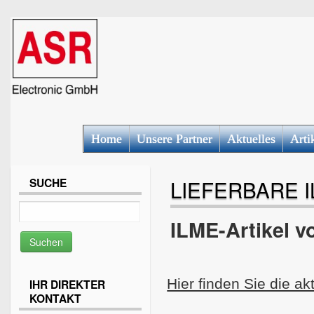
Home
Unsere Partner
Aktuelles
Arti
SUCHE
LIEFERBARE I
ILME-Artikel 
Hier finden Sie die ak
IHR DIREKTER
KONTAKT