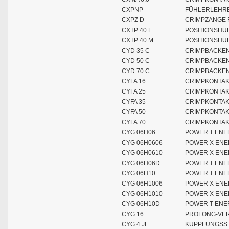
CXPNP
FÜHLERLEHRE
CXPZ D
CRIMPZANGE 
CXTP 40 F
POSITIONSHÜ
CXTP 40 M
POSITIONSHÜL
CYD 35 C
CRIMPBACKEN
CYD 50 C
CRIMPBACKEN
CYD 70 C
CRIMPBACKEN
CYFA 16
CRIMPKONTAK
CYFA 25
CRIMPKONTAK
CYFA 35
CRIMPKONTAK
CYFA 50
CRIMPKONTAK
CYFA 70
CRIMPKONTAK
CYG 06H06
POWER T ENE
CYG 06H0606
POWER X ENE
CYG 06H0610
POWER X ENE
CYG 06H06D
POWER T ENE
CYG 06H10
POWER T ENE
CYG 06H1006
POWER X ENE
CYG 06H1010
POWER X ENE
CYG 06H10D
POWER T ENE
CYG 16
PROLONG-VER
CYG 4 JF
KUPPLUNGSST