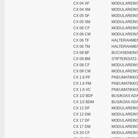
CX 04 XF
MODULAREINS
CX 04 XM
MODULAREINS
CX 05 SF
MODULAREINS
CX 05 SM
MODULAREINS
CX 06 CF
MODULAREINS
CX 06 CM
MODULAREINSA
CX 06 TF
HALTERAHMEN
CX 06 TM
HALTERAHMEN
CX 08 BF
BUCHSENEINS
CX 08 BM
STIFTEINSATZ
CX 08 CF
MODULAREINS
CX 08 CM
MODULAREINSA
CX 1.6 PF
PNEUMATIKKO
CX 1.6 PM
PNEUMATIKKO
CX 1.6 VC
PNEUMATIKKO
CX 1/2 BDF
BUS/KOAX AD
CX 1/2 BDM
BUS/KOAX AD
CX 12 DF
MODULAREINS
CX 12 DM
MODULAREINSA
CX 17 DF
MODULAREINS
CX 17 DM
MODULAREINSA
CX 20 CF
MODULAREINS