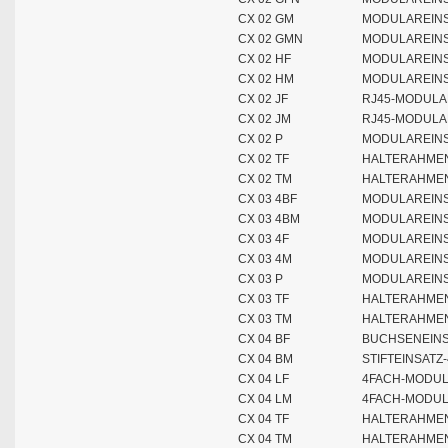
CX 02 GM
MODULAREINSA
CX 02 GMN
MODULAREINSA
CX 02 HF
MODULAREINS
CX 02 HM
MODULAREINSA
CX 02 JF
RJ45-MODULA
CX 02 JM
RJ45-MODULA
CX 02 P
MODULAREINS
CX 02 TF
HALTERAHMEN
CX 02 TM
HALTERAHMEN
CX 03 4BF
MODULAREINS
CX 03 4BM
MODULAREINSA
CX 03 4F
MODULAREINS
CX 03 4M
MODULAREINSA
CX 03 P
MODULAREINS
CX 03 TF
HALTERAHMEN
CX 03 TM
HALTERAHMEN
CX 04 BF
BUCHSENEINS
CX 04 BM
STIFTEINSATZ
CX 04 LF
4FACH-MODUL
CX 04 LM
4FACH-MODUL 
CX 04 TF
HALTERAHMEN
CX 04 TM
HALTERAHMEN