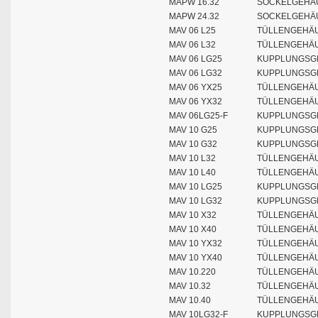
MAPW 16.32
SOCKELGEHÄU
MAPW 24.32
SOCKELGEHÄU
MAV 06 L25
TÜLLENGEHÄU
MAV 06 L32
TÜLLENGEHÄU
MAV 06 LG25
KUPPLUNGSGE
MAV 06 LG32
KUPPLUNGSGE
MAV 06 YX25
TÜLLENGEHÄU
MAV 06 YX32
TÜLLENGEHÄU
MAV 06LG25-F
KUPPLUNGSG
MAV 10 G25
KUPPLUNGSGE
MAV 10 G32
KUPPLUNGSGE
MAV 10 L32
TÜLLENGEHÄU
MAV 10 L40
TÜLLENGEHÄU
MAV 10 LG25
KUPPLUNGSGE
MAV 10 LG32
KUPPLUNGSGE
MAV 10 X32
TÜLLENGEHÄU
MAV 10 X40
TÜLLENGEHÄU
MAV 10 YX32
TÜLLENGEHÄU
MAV 10 YX40
TÜLLENGEHÄU
MAV 10.220
TÜLLENGEHÄU
MAV 10.32
TÜLLENGEHÄU
MAV 10.40
TÜLLENGEHÄU
MAV 10LG32-F
KUPPLUNGSG