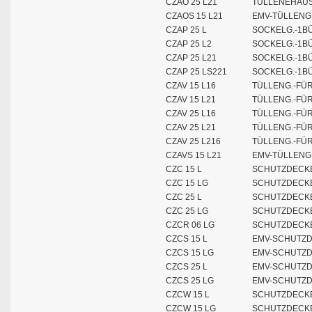
CZAO 25 L21
TÜLLENEHÄUS
CZAOS 15 L21
EMV-TÜLLENGE
CZAP 25 L
SOCKELG.-1B
CZAP 25 L2
SOCKELG.-1B
CZAP 25 L21
SOCKELG.-1B
CZAP 25 LS221
SOCKELG.-1BÜ
CZAV 15 L16
TÜLLENG.-FÜ
CZAV 15 L21
TÜLLENG.-FÜ
CZAV 25 L16
TÜLLENG.-FÜ
CZAV 25 L21
TÜLLENG.-FÜ
CZAV 25 L216
TÜLLENG.-FÜ
CZAVS 15 L21
EMV-TÜLLENG
CZC 15 L
SCHUTZDECKE
CZC 15 LG
SCHUTZDECKE
CZC 25 L
SCHUTZDECKE
CZC 25 LG
SCHUTZDECKE
CZCR 06 LG
SCHUTZDECKE
CZCS 15 L
EMV-SCHUTZD
CZCS 15 LG
EMV-SCHUTZD
CZCS 25 L
EMV-SCHUTZD
CZCS 25 LG
EMV-SCHUTZD
CZCW 15 L
SCHUTZDECKE
CZCW 15 LG
SCHUTZDECKE