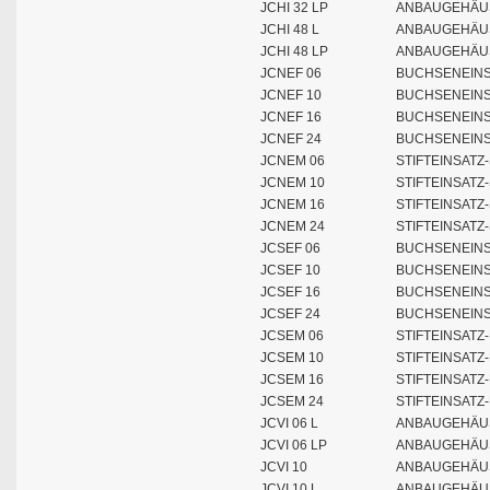
JCHI 32 LP
ANBAUGEHÄUS
JCHI 48 L
ANBAUGEHÄUS
JCHI 48 LP
ANBAUGEHÄUS
JCNEF 06
BUCHSENEINS
JCNEF 10
BUCHSENEINS
JCNEF 16
BUCHSENEINS
JCNEF 24
BUCHSENEINS
JCNEM 06
STIFTEINSATZ
JCNEM 10
STIFTEINSATZ
JCNEM 16
STIFTEINSATZ
JCNEM 24
STIFTEINSATZ
JCSEF 06
BUCHSENEINS
JCSEF 10
BUCHSENEINS
JCSEF 16
BUCHSENEINS
JCSEF 24
BUCHSENEINS
JCSEM 06
STIFTEINSAT
JCSEM 10
STIFTEINSAT
JCSEM 16
STIFTEINSAT
JCSEM 24
STIFTEINSAT
JCVI 06 L
ANBAUGEHÄUS
JCVI 06 LP
ANBAUGEHÄUS
JCVI 10
ANBAUGEHÄUS
JCVI 10 L
ANBAUGEHÄUS