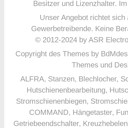
Besitzer und Lizenzhalter. Im
Unser Angebot richtet sic
Gewerbetreibende. Keine Bera
© 2012-2024 by ASR Electr
Copyright des Themes by BdMdes
Themes und Desi
ALFRA, Stanzen, Blechlocher, S
Hutschienenbearbeitung, Hutsc
Stromschienenbiegen, Stromschien
COMMAND, Hängetaster, Funkfe
Getriebeendschalter, Kreuzhebelend