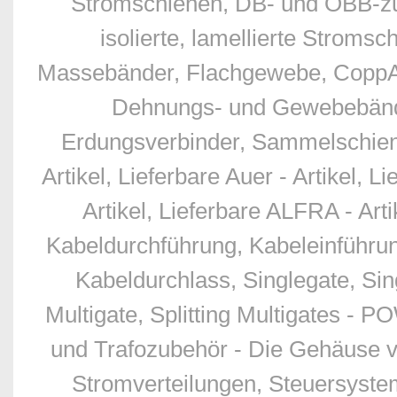
Stromschienen, DB- und ÖBB-zu
isolierte, lamellierte Stro
Massebänder, Flachgewebe, CoppAl
Dehnungs- und Gewebebände
Erdungsverbinder, Sammelschien
Artikel, Lieferbare Auer - Artikel, L
Artikel, Lieferbare ALFRA - Art
Kabeldurchführung, Kabeleinführu
Kabeldurchlass, Singlegate, Sing
Multigate, Splitting Multigates - 
und Trafozubehör - Die Gehäuse v
Stromverteilungen, Steuersyste