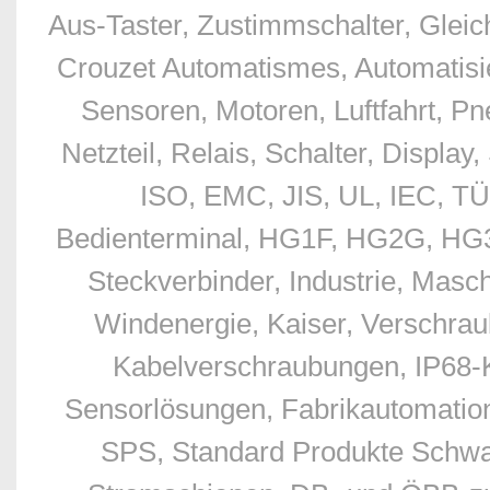
Aus-Taster, Zustimmschalter, Glei
Crouzet Automatismes, Automatisie
Sensoren, Motoren, Luftfahrt, Pn
Netzteil, Relais, Schalter, Displ
ISO, EMC, JIS, UL, IEC, TÜ
Bedienterminal, HG1F, HG2G, HG3G
Steckverbinder, Industrie, Masc
Windenergie, Kaiser, Verschr
Kabelverschraubungen, IP68-
Sensorlösungen, Fabrikautomation
SPS, Standard Produkte Schwan