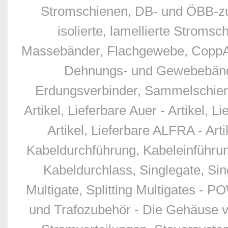
Stromschienen, DB- und ÖBB-zu
isolierte, lamellierte Stro
Massebänder, Flachgewebe, CoppAl
Dehnungs- und Gewebebände
Erdungsverbinder, Sammelschien
Artikel, Lieferbare Auer - Artikel, L
Artikel, Lieferbare ALFRA - Art
Kabeldurchführung, Kabeleinführu
Kabeldurchlass, Singlegate, Sing
Multigate, Splitting Multigates - 
und Trafozubehör - Die Gehäuse v