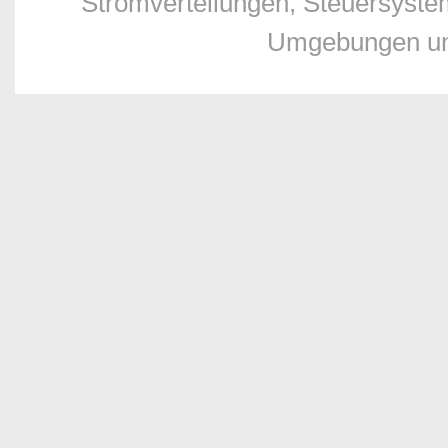
Stromverteilungen, Steuersyste
Umgebungen und