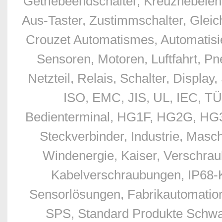
Getriebeendschalter, Kreuzhebelend
Aus-Taster, Zustimmschalter, Glei
Crouzet Automatismes, Automatisie
Sensoren, Motoren, Luftfahrt, Pn
Netzteil, Relais, Schalter, Displ
ISO, EMC, JIS, UL, IEC, TÜ
Bedienterminal, HG1F, HG2G, HG3G
Steckverbinder, Industrie, Masc
Windenergie, Kaiser, Verschr
Kabelverschraubungen, IP68-
Sensorlösungen, Fabrikautomation
SPS, Standard Produkte Schwan