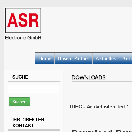
Home
Unsere Partner
Aktuelles
Arti
DOWNLOADS
SUCHE
IDEC - Artikellisten Teil 1
IHR DIREKTER
KONTAKT