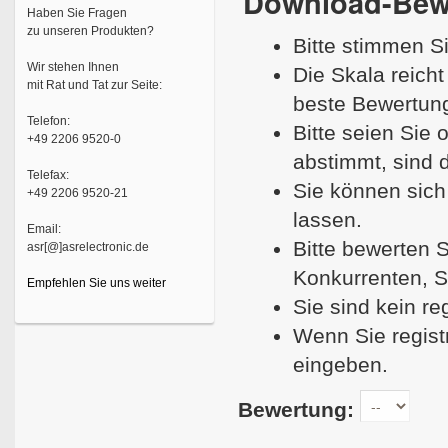
Download-Bew
Haben Sie Fragen
zu unseren Produkten?
Bitte stimmen S
Wir stehen Ihnen
Die Skala reicht
mit Rat und Tat zur Seite:
beste Bewertung
Telefon:
Bitte seien Sie
+49 2206 9520-0
abstimmt, sind d
Telefax:
Sie können sich
+49 2206 9520-21
lassen.
Email:
Bitte bewerten S
asr[@]asrelectronic.de
Konkurrenten, S
Empfehlen Sie uns weiter
Sie sind kein re
Wenn Sie regist
eingeben.
Bewertung: