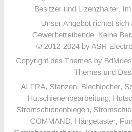
Besitzer und Lizenzhalter. Im
Unser Angebot richtet sic
Gewerbetreibende. Keine Bera
© 2012-2024 by ASR Electr
Copyright des Themes by BdMdes
Themes und Desi
ALFRA, Stanzen, Blechlocher, S
Hutschienenbearbeitung, Hutsc
Stromschienenbiegen, Stromschien
COMMAND, Hängetaster, Funkfe