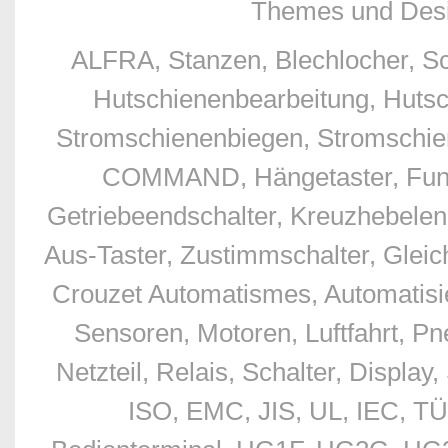
Themes und Desi
ALFRA, Stanzen, Blechlocher, S
Hutschienenbearbeitung, Hutsc
Stromschienenbiegen, Stromschien
COMMAND, Hängetaster, Funkfe
Getriebeendschalter, Kreuzhebelend
Aus-Taster, Zustimmschalter, Glei
Crouzet Automatismes, Automatisie
Sensoren, Motoren, Luftfahrt, Pn
Netzteil, Relais, Schalter, Displ
ISO, EMC, JIS, UL, IEC, TÜ