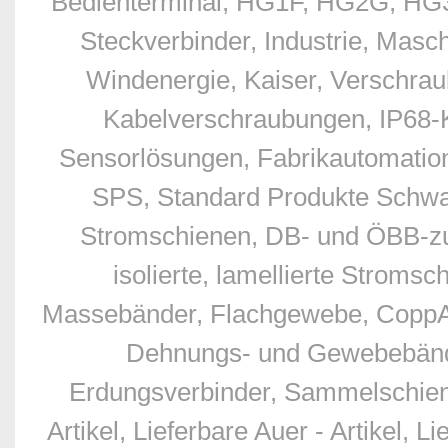
Bedienterminal, HG1F, HG2G, HG3G
Steckverbinder, Industrie, Masc
Windenergie, Kaiser, Verschr
Kabelverschraubungen, IP68-
Sensorlösungen, Fabrikautomation
SPS, Standard Produkte Schwan
Stromschienen, DB- und ÖBB-zu
isolierte, lamellierte Stro
Massebänder, Flachgewebe, CoppAl
Dehnungs- und Gewebebände
Erdungsverbinder, Sammelschien
Artikel, Lieferbare Auer - Artikel, L