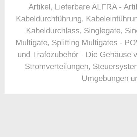
Artikel, Lieferbare ALFRA - Art
Kabeldurchführung, Kabeleinführu
Kabeldurchlass, Singlegate, Sing
Multigate, Splitting Multigates - 
und Trafozubehör - Die Gehäuse v
Stromverteilungen, Steuersyste
Umgebungen und