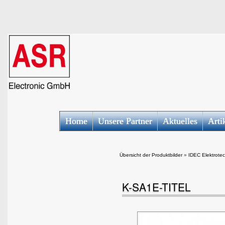
Home
Unsere Partner
Aktuelles
Arti
Übersicht der Produktbilder
»
IDEC Elektrotec
K-SA1E-TITEL